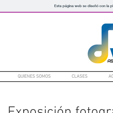
Esta página web se diseñó con la 
QUIENES SOMOS
CLASES
A
Exposición fotogr