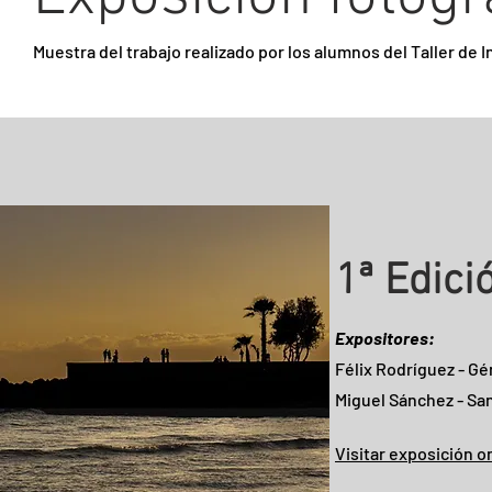
Muestra del trabajo realizado por los alumnos del Taller de In
1ª Edici
Expositores:
Félix Rodríguez - Gé
Miguel Sánchez - Sa
Visitar exposición o