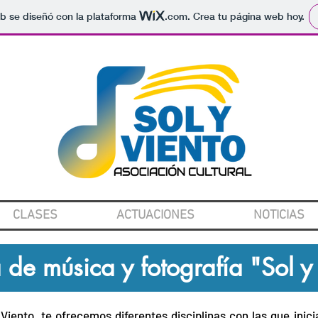
b se diseñó con la plataforma
.com
. Crea tu página web hoy.
CLASES
ACTUACIONES
NOTICIAS
 de música y fotografía "Sol y
Viento, te ofrecemos diferentes disciplinas con las que inic