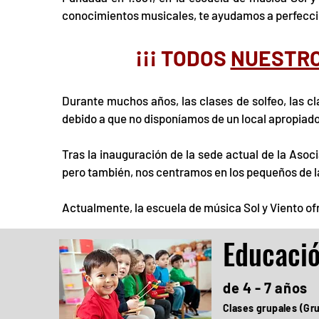
conocimientos musicales, te ayudamos a perfecci
¡¡¡ TODOS
NUESTRO
Durante muchos años, las clases de solfeo, las cl
debido a que no disponíamos de un local apropiado
Tras la inauguración de la sede actual de la As
pero también, nos centramos en los pequeños de la
Actualmente, la escuela de música Sol y Viento of
Educaci
de 4 - 7 años
Clases grupales (Gr