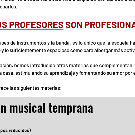
onarlos.
S PROFESORES
SON PROFESIONA
ases de instrumentos y la banda, es lo único que la escuela h
 y lo suficientemente espacioso como para albergar más activ
ociación, hemos introducido otras materias que complementan 
 casa, estimulando su aprendizaje y fomentando su amor por el 
rece las siguientes materias:
ón musical temprana
upos reducidos)