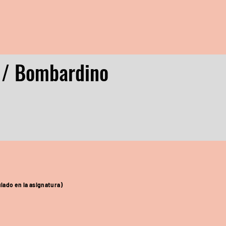
 / Bombardino
lado en la asignatura)