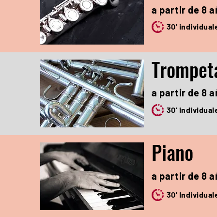
a partir de 8 
30' individual
Trompet
a partir de 8 
30' individual
Piano
a partir de 8 
30' Individual