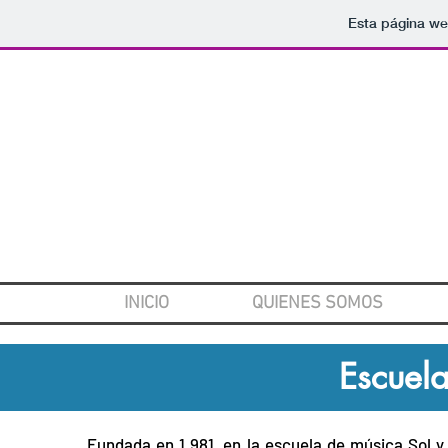
Esta página we
INICIO
QUIENES SOMOS
Escuela
Fundada en 1.981, en la escuela de música Sol y 