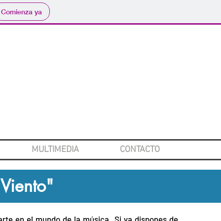
Comienza ya
MULTIMEDIA
CONTACTO
 Viento"
iarte en el mundo de la música. Si ya dispones de