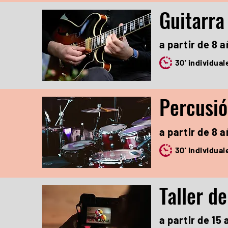
Guitarra
a partir de 8 
30' individual
Percusi
a partir de 8 
30' Individual
Taller de
a partir de 15